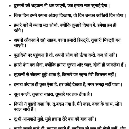
दुश्मनों की धड़कन भी थम जाएगी,
जब हमारा नाम सुनाई देगा।
जिस दिन हमने अपना अंदाज़ दिखाया,
वो दिन उनका आखिरी दिन होगा।
हमारे बारे में ज्यादा मत सोचो,
क्योंकि तुम्हारे दिमाग में,
हमेशा हम ही
रहेंगे।
अपनी औकात में रहो साहब,
वरना हमारी हिस्ट्री,
तुम्हारी मिस्ट्री बन
जाएगी।
बुलंदियों पर पहुंचना है तो,
अपनी सोच को ऊँचा करो,
कद से नहीं।
हमसे पंगा मत लेना,
क्योंकि हमारा गुस्सा और प्यार,
दोनों ही जानलेवा हैं।
तूफानों से खेलना मुझे आता है,
किनारे पर रहना मेरी फितरत नहीं।
हमारा अंदाज ही कुछ ऐसा है,
हर कोई देखता है,
मगर समझ नहीं पाता।
सुन पगली, तुम्हारा नखरा,
तुम्हारे घर तक ठीक है।
किसी ने मुझसे कहा कि,
तू बदल गया है,
मैंने कहा, वक्त के साथ,
लोग
बदल जाते हैं।
तू भी आजमाले मुझे,
मुझे हराना तेरे बस की बात नहीं।
हमसे जलने वाले भी,
कमाल करते हैं,
महफिल तो खुद की होती नहीं,
और