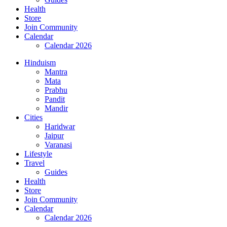
Health
Store
Join Community
Calendar
Calendar 2026
Hinduism
Mantra
Mata
Prabhu
Pandit
Mandir
Cities
Haridwar
Jaipur
Varanasi
Lifestyle
Travel
Guides
Health
Store
Join Community
Calendar
Calendar 2026