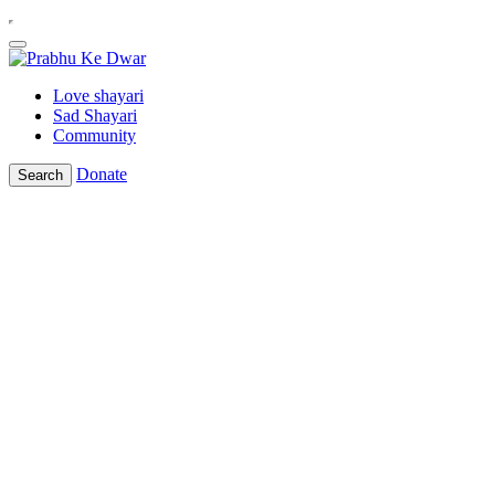
Love shayari
Sad Shayari
Community
Donate
Search