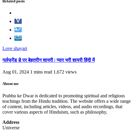
Related posts
Love shayari
गर्लफ्रेंड डे पर बेहतरीन शायरी | प्यार भरी शायरी हिंदी में
Aug 01, 2024
1 mins read
1,672 views
About me
Prabhu ke Dwar is dedicated to promoting spiritual and religious
teachings from the Hindu tradition. The website offers a wide range
of content, including articles, videos, and audio recordings, that
cover various aspects of Hinduism, such as philosophy,
Address
Universe