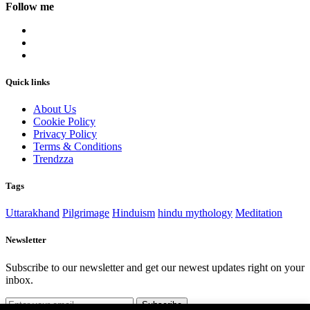
Follow me
Quick links
About Us
Cookie Policy
Privacy Policy
Terms & Conditions
Trendzza
Tags
Uttarakhand
Pilgrimage
Hinduism
hindu mythology
Meditation
Newsletter
Subscribe to our newsletter and get our newest updates right on your
inbox.
Subscribe